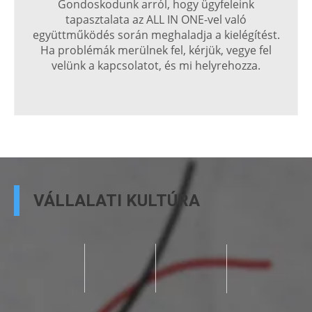
Gondoskodunk arról, hogy ügyfeleink
tapasztalata az ALL IN ONE-vel való
együttműködés során meghaladja a kielégítést.
Ha problémák merülnek fel, kérjük, vegye fel
velünk a kapcsolatot, és mi helyrehozza.
VÁLLALATI KULTÚRA