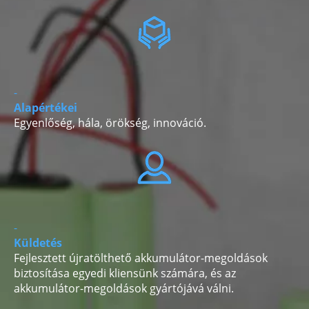
-
Alapértékei
Egyenlőség, hála, örökség, innováció.
-
Küldetés
Fejlesztett újratölthető akkumulátor-megoldások
biztosítása egyedi kliensünk számára, és az
akkumulátor-megoldások gyártójává válni.