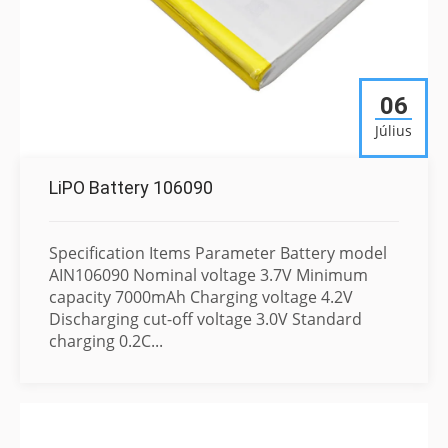
06
Július
LiPO Battery 106090
Specification Items Parameter Battery model
AIN106090 Nominal voltage 3.7V Minimum
capacity 7000mAh Charging voltage 4.2V
Discharging cut-off voltage 3.0V Standard
charging 0.2C...