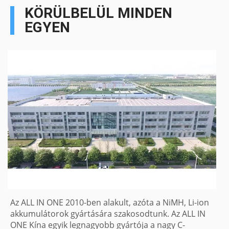
KÖRÜLBELÜL MINDEN
EGYEN
Az ALL IN ONE 2010-ben alakult, azóta a NiMH, Li-ion
akkumulátorok gyártására szakosodtunk. Az ALL IN
ONE Kína egyik legnagyobb gyártója a nagy C-