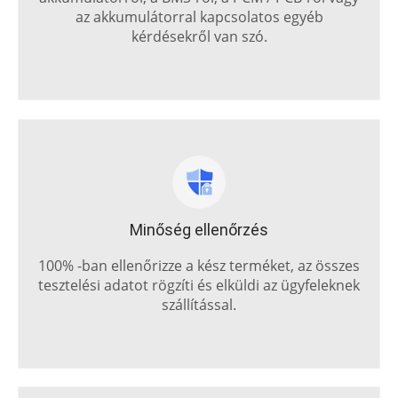
az akkumulátorral kapcsolatos egyéb
kérdésekről van szó.
Minőség ellenőrzés
100% -ban ellenőrizze a kész terméket, az összes
tesztelési adatot rögzíti és elküldi az ügyfeleknek
szállítással.