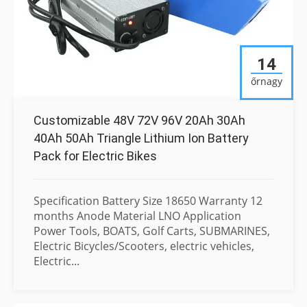
14
őrnagy
Customizable 48V 72V 96V 20Ah 30Ah
40Ah 50Ah Triangle Lithium Ion Battery
Pack for Electric Bikes
Specification Battery Size 18650 Warranty 12
months Anode Material LNO Application
Power Tools, BOATS, Golf Carts, SUBMARINES,
Electric Bicycles/Scooters, electric vehicles,
Electric...