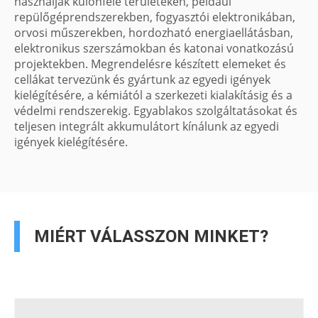
használják különféle területeken, például
repülőgéprendszerekben, fogyasztói elektronikában,
orvosi műszerekben, hordozható energiaellátásban,
elektronikus szerszámokban és katonai vonatkozású
projektekben. Megrendelésre készített elemeket és
cellákat tervezünk és gyártunk az egyedi igények
kielégítésére, a kémiától a szerkezeti kialakításig és a
védelmi rendszerekig. Egyablakos szolgáltatásokat és
teljesen integrált akkumulátort kínálunk az egyedi
igények kielégítésére.
MIÉRT VÁLASSZON MINKET?