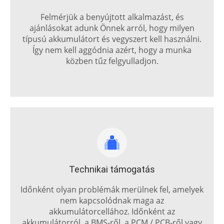
Felmérjük a benyújtott alkalmazást, és
ajánlásokat adunk Önnek arról, hogy milyen
típusú akkumulátort és vegyszert kell használni.
Így nem kell aggódnia azért, hogy a munka
közben tűz felgyulladjon.
Technikai támogatás
Időnként olyan problémák merülnek fel, amelyek
nem kapcsolódnak maga az
akkumulátorcellához. Időnként az
akkumulátorról, a BMS-ről, a PCM / PCB-ről vagy