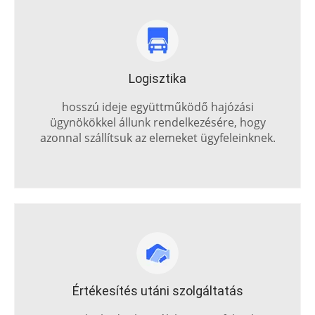
Logisztika
hosszú ideje együttműködő hajózási
ügynökökkel állunk rendelkezésére, hogy
azonnal szállítsuk az elemeket ügyfeleinknek.
Értékesítés utáni szolgáltatás