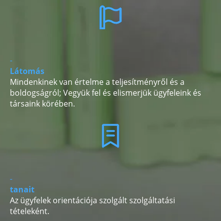
-
Látomás
Mindenkinek van értelme a teljesítményről és a
boldogságról; Vegyük fel és elismerjük ügyfeleink és
társaink körében.
-
tanait
Az ügyfelek orientációja szolgált szolgáltatási
tételeként.