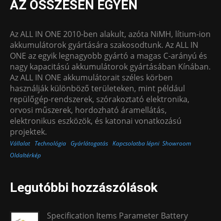
AZ ÖSSZESEN EGYEN
Az ALL IN ONE 2010-ben alakult, azóta NiMH, lítium-ion
akkumulátorok gyártására szakosodtunk. Az ALL IN
ONE az egyik legnagyobb gyártó a magas C-arányú és
nagy kapacitású akkumulátorok gyártásában Kínában.
Az ALL IN ONE akkumulátorait széles körben
használják különböző területeken, mint például
repülőgép-rendszerek, szórakoztató elektronika,
orvosi műszerek, hordozható áramellátás,
elektronikus eszközök, és katonai vonatkozású
projektek.
Vállalat
Technológia
Gyárlátogatás
Kapcsolatba lépni
Showroom
Oldaltérkép
Legutóbbi hozzászólások
Specification Items Parameter Battery