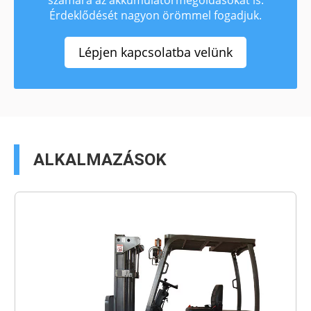
Érdeklődését nagyon örömmel fogadjuk.
Lépjen kapcsolatba velünk
ALKALMAZÁSOK