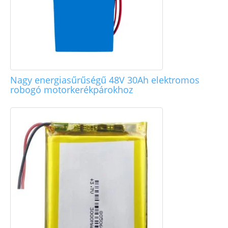
Nagy energiasűrűségű 48V 30Ah elektromos
robogó motorkerékpárokhoz