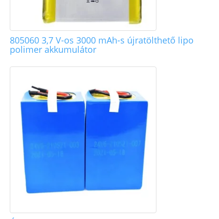
805060 3,7 V-os 3000 mAh-s újratölthető lipo
polimer akkumulátor