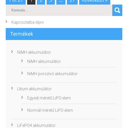
Kapcsolatba lépni
Termékek
NiMH akkumulátor
NiMH akkumulátor
NiMH porszívó akkumulátor
Lítium akkumulátor
Egyedi méretű LiPO elem
Normál méretű LiPO elem
LiFePO4 akkumulátor