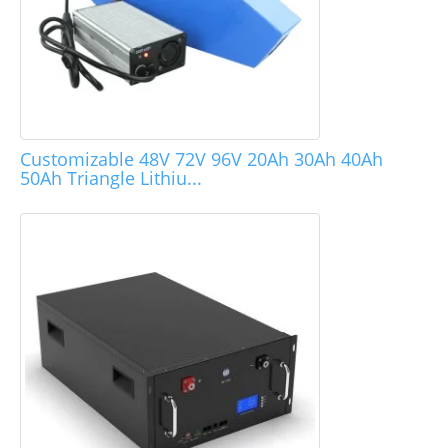
Customizable 48V 72V 96V 20Ah 30Ah 40Ah
50Ah Triangle Lithiu...