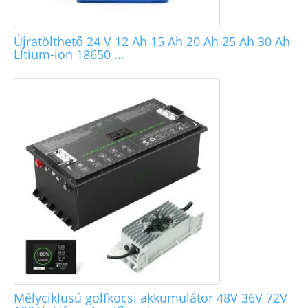
Újratölthető 24 V 12 Ah 15 Ah 20 Ah 25 Ah 30 Ah
Lítium-ion 18650 ...
Mélyciklusú golfkocsi akkumulátor 48V 36V 72V