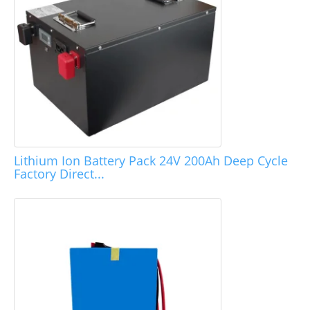
Lithium Ion Battery Pack 24V 200Ah Deep Cycle
Factory Direct...