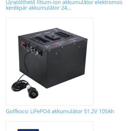
Újratölthető lítium-ion akkumulátor elektromos
kerékpár akkumulátor 24...
Golfkocsi LiFePO4 akkumulátor 51.2V 105Ah