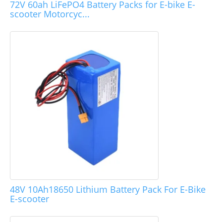
72V 60ah LiFePO4 Battery Packs for E-bike E-
scooter Motorcyc...
48V 10Ah18650 Lithium Battery Pack For E-Bike
E-scooter