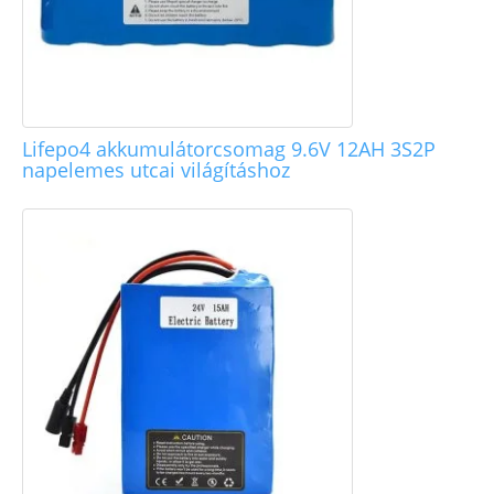
Lifepo4 akkumulátorcsomag 9.6V 12AH 3S2P
napelemes utcai világításhoz