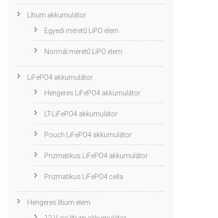
Lítium akkumulátor
Egyedi méretű LiPO elem
Normál méretű LiPO elem
LiFePO4 akkumulátor
Hengeres LiFePO4 akkumulátor
LT-LiFePO4 akkumulátor
Pouch LiFePO4 akkumulátor
Prizmatikus LiFePO4 akkumulátor
Prizmatikus LiFePO4 cella
Hengeres lítium elem