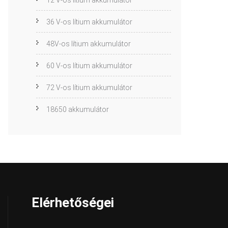
12 V-os lítium akkumulátor
36 V-os lítium akkumulátor
48V-os lítium akkumulátor
60 V-os lítium akkumulátor
72 V-os lítium akkumulátor
18650 akkumulátor
Elérhetőségei