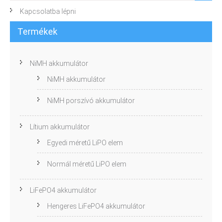
Kapcsolatba lépni
Termékek
NiMH akkumulátor
NiMH akkumulátor
NiMH porszívó akkumulátor
Lítium akkumulátor
Egyedi méretű LiPO elem
Normál méretű LiPO elem
LiFePO4 akkumulátor
Hengeres LiFePO4 akkumulátor