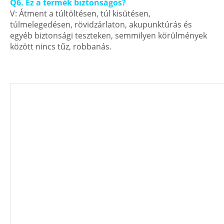
Q6. Ez a termék biztonságos?
V: Átment a túltöltésen, túl kisütésen,
túlmelegedésen, rövidzárlaton, akupunktúrás és
egyéb biztonsági teszteken, semmilyen körülmények
között nincs tűz, robbanás.