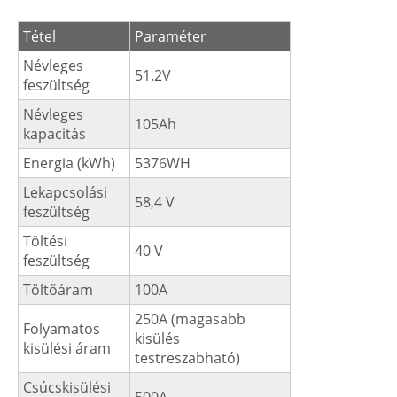
Tétel
Paraméter
Névleges
51.2V
feszültség
Névleges
105Ah
kapacitás
Energia (kWh)
5376WH
Lekapcsolási
58,4 V
feszültség
Töltési
40 V
feszültség
Töltőáram
100A
250A (magasabb
Folyamatos
kisülés
kisülési áram
testreszabható)
Csúcskisülési