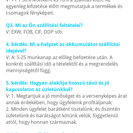
egyenleg kifizetése előtt megmutatjuk a termékek és
csomagok fényképeit.
Q3. Mi az Ön szállítási feltételei?
V: EXW, FOB, CIF, DDP stb.
4. kérdés: Mi a helyzet az akkumulátor szállítási
idejével?
V: A: 5-25 munkanap az előleg befizetése után. A
konkrét szállítási idő a tételektől és a megrendelés
mennyiségétől függ.
5. kérdés: Hogyan alakítja hosszú távú és jó
kapcsolatot az üzletünkkel?
V: 1. Megtartjuk a jó minőséget és a versenyképes árat
annak érdekében, hogy ügyfeleink profitáljanak;
2. Minden ügyfelet barátként tisztelünk, és őszintén
üzletelünk és barátságot kötünk velük, függetlenül
attól, hogy honnan származnak.